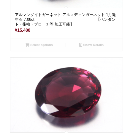
アルマンダイトガーネット アルマディンガーネット 1月誕
生石 7.08ct 【ペンダン
ト・指輪・ブローチ等 加工可能】
¥
15,400
Select options
Show Details