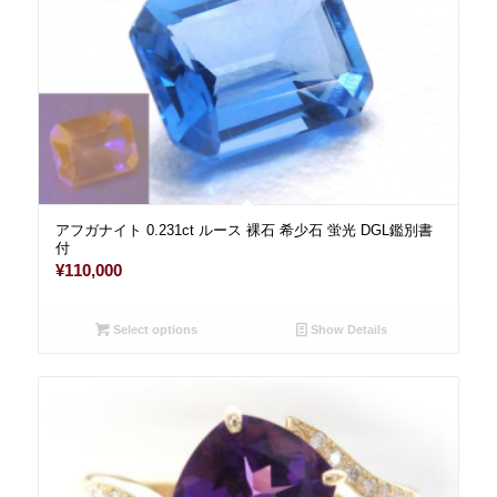
アフガナイト 0.231ct ルース 裸石 希少石 蛍光 DGL鑑別書
付
¥
110,000
Select options
Show Details