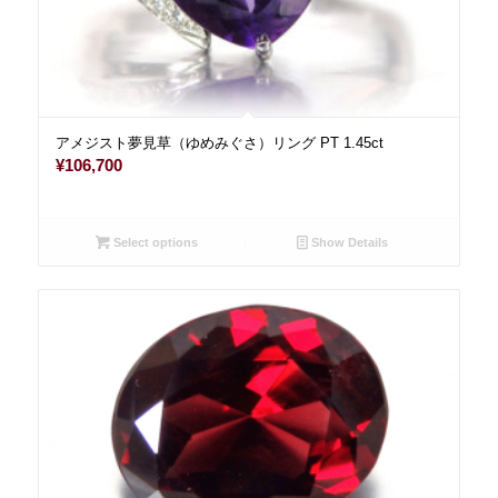
アメジスト夢見草（ゆめみぐさ）リング PT 1.45ct
¥
106,700
Select options
Show Details