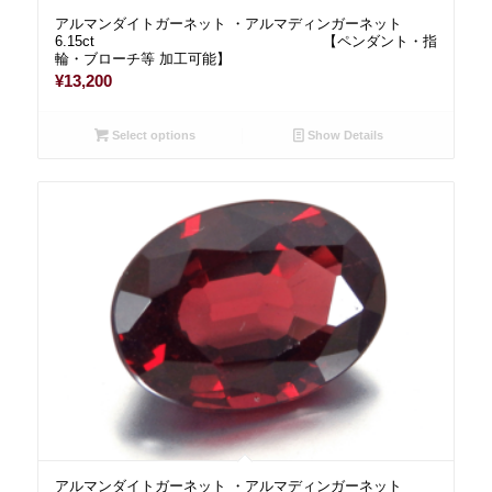
アルマンダイトガーネット ・アルマディンガーネット
6.15ct 【ペンダント・指
輪・ブローチ等 加工可能】
¥
13,200
Select options
Show Details
アルマンダイトガーネット ・アルマディンガーネット