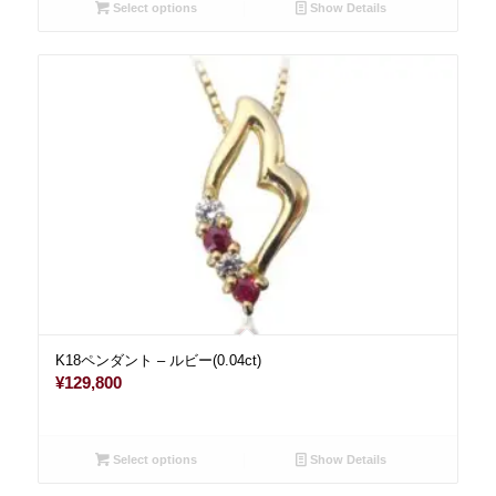
Select options
Show Details
K18ペンダント – ルビー(0.04ct)
¥
129,800
Select options
Show Details