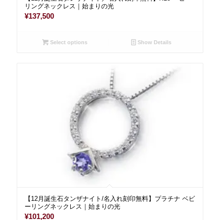
リングネックレス｜始まりの光
¥
137,500
Select options
Show Details
【12月誕生石タンザナイト/名入れ刻印無料】プラチナ ベビ
ーリングネックレス｜始まりの光
¥
101,200