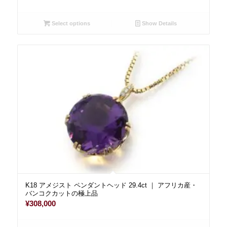
Select options
Show Details
K18 アメジスト ペンダントヘッド 29.4ct ｜ アフリカ産・
バンコクカットの極上品
¥
308,000