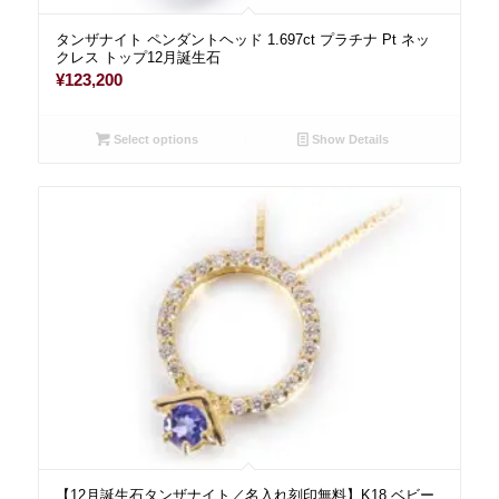
タンザナイト ペンダントヘッド 1.697ct プラチナ Pt ネッ
クレス トップ12月誕生石
¥
123,200
Select options
Show Details
【12月誕生石タンザナイト／名入れ刻印無料】K18 ベビー