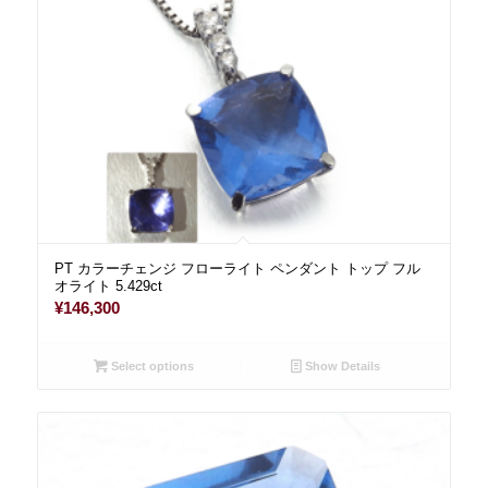
PT カラーチェンジ フローライト ペンダント トップ フル
オライト 5.429ct
¥
146,300
Select options
Show Details