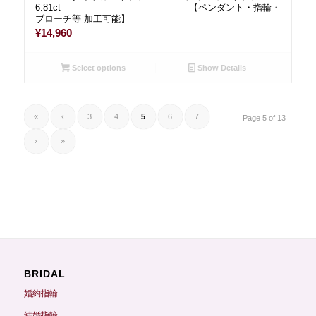
6.81ct 【ペンダント・指輪・
ブローチ等 加工可能】
¥
14,960
Select options
Show Details
«
‹
3
4
5
6
7
Page 5 of 13
›
»
BRIDAL
婚約指輪
結婚指輪