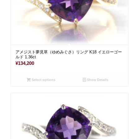
アメジスト夢見草（ゆめみぐさ）リング K18 イエローゴー
ルド 1.36ct
¥
134,200
Select options
Show Details