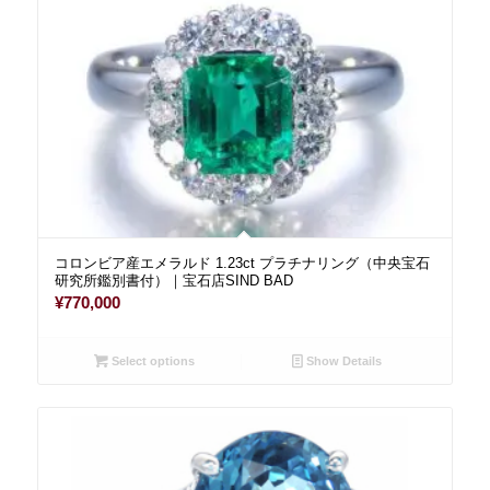
コロンビア産エメラルド 1.23ct プラチナリング（中央宝石
研究所鑑別書付）｜宝石店SIND BAD
¥
770,000
Select options
Show Details