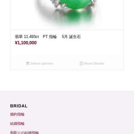
翡翠 11.493ct PT 指輪 5月 誕生石
¥
1,100,000
Select options
Show Details
BRIDAL
婚約指輪
結婚指輪
和彫りの結婚指輪