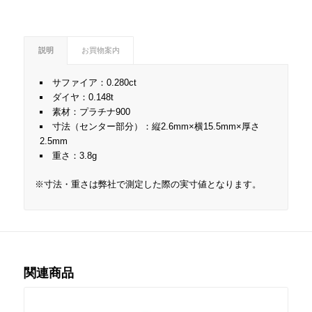
説明
お買物案内
サファイア：0.280ct
ダイヤ：0.148t
素材：プラチナ900
寸法（センター部分）：縦2.6mm×横15.5mm×厚さ
2.5mm
重さ：3.8g
※寸法・重さは弊社で測定した際の実寸値となります。
関連商品