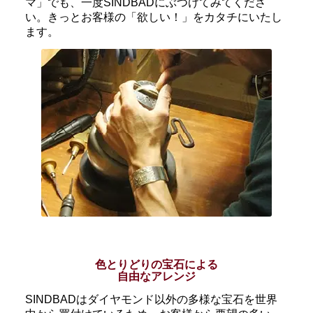
マ」でも、一度SINDBADにぶつけてみてくださ
い。きっとお客様の「欲しい！」をカタチにいたし
ます。
色とりどりの宝石による
自由なアレンジ
SINDBADはダイヤモンド以外の多様な宝石を世界