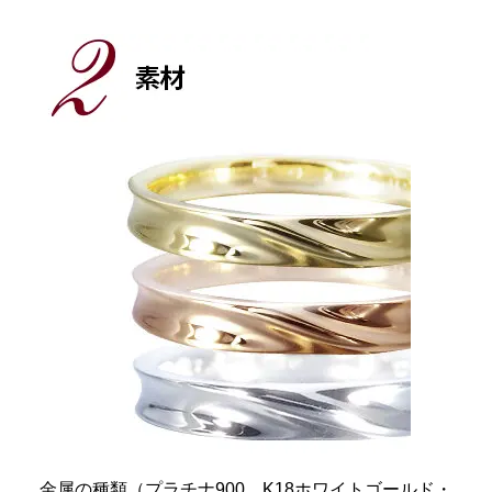
金属の種類（プラチナ
900
、
K18
ホワイトゴールド・