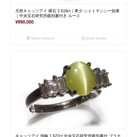
天然キャッツアイ 裸石 2.619ct｜希少 シャトヤンシー効果
｜中央宝石研究所鑑別書付き ルース
¥
990,000
Select options
Show Details
キャッツアイ 指輪 1.622ct 中央宝石研究所鑑別書付 プラチ