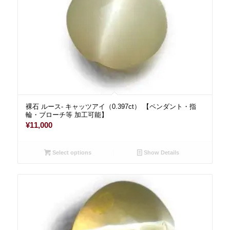
裸石 ルース- キャッツアイ（0.397ct） 【ペンダント・指
輪・ブローチ等 加工可能】
¥
11,000
Select options
Show Details