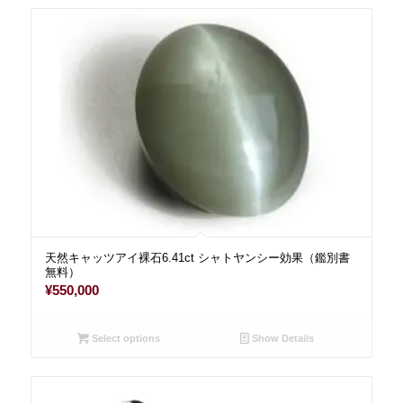
天然キャッツアイ裸石6.41ct シャトヤンシー効果（鑑別書
無料）
¥
550,000
Select options
Show Details