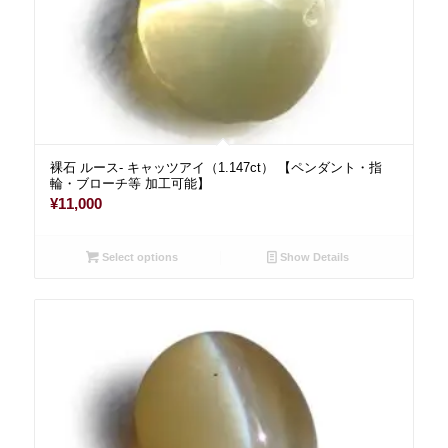
裸石 ルース- キャッツアイ（1.147ct） 【ペンダント・指
輪・ブローチ等 加工可能】
¥
11,000
Select options
Show Details