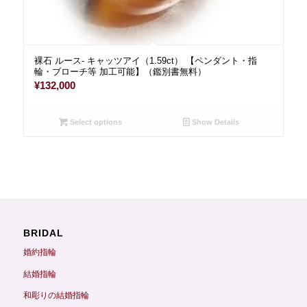
裸石 ルース- キャッツアイ（1.59ct） 【ペンダント・指
輪・ブローチ等 加工可能】（鑑別書無料）
¥
132,000
Select options
Show Details
BRIDAL
婚約指輪
結婚指輪
和彫りの結婚指輪