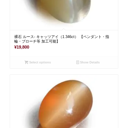
裸石 ルース- キャッツアイ（1.346ct） 【ペンダント・指
輪・ブローチ等 加工可能】
¥
19,800
Select options
Show Details