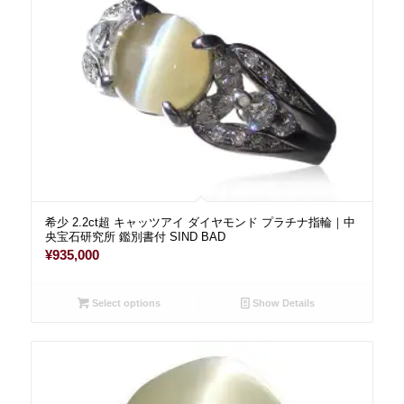
希少 2.2ct超 キャッツアイ ダイヤモンド プラチナ指輪｜中
央宝石研究所 鑑別書付 SIND BAD
¥
935,000
Select options
Show Details