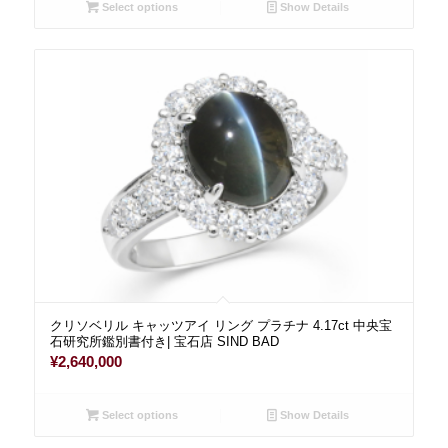
Select options
Show Details
クリソベリル キャッツアイ リング プラチナ 4.17ct 中央宝
石研究所鑑別書付き| 宝石店 SIND BAD
¥
2,640,000
Select options
Show Details