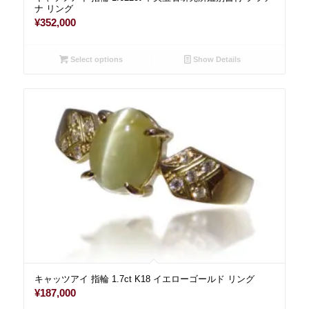
ナ リング
¥
352,000
Select options
Show Details
キャッツアイ 指輪 1.7ct K18 イエローゴールド リング
¥
187,000