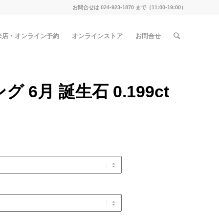
お問合せは 024-923-1870 まで（11:00-19:00）
来店・オンライン予約
オンラインストア
お問合せ
6月 誕生石 0.199ct