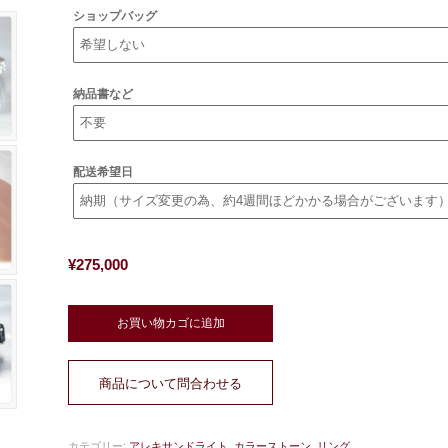
ショップバッグ
納品書など
配送希望日
¥
275,000
お買い物カゴに追加
商品について問合わせる
カテゴリー:
アレキサンドライト
,
カラーストーン
,
リング