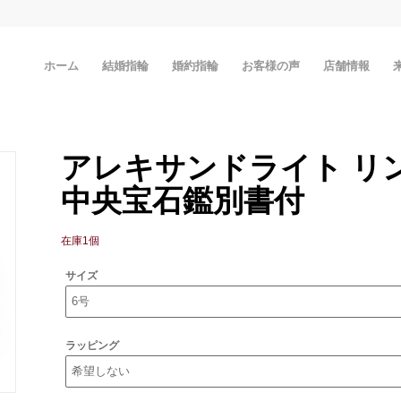
ホーム
結婚指輪
婚約指輪
お客様の声
店舗情報
アレキサンドライト リング 
中央宝石鑑別書付
在庫1個
サイズ
ラッピング