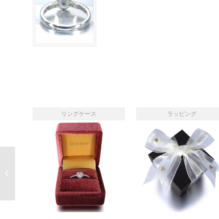
リングケース
ラッピング
アレキサンドライト リ
ング 6月 誕生石 0.583ct
中央宝石�...