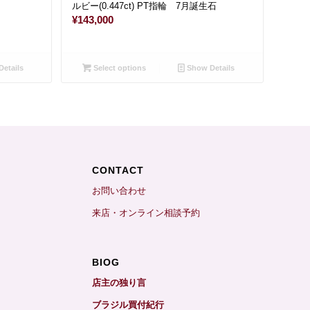
ルビー(0.447ct) PT指輪 7月誕生石
¥
143,000
etails
Select options
Show Details
CONTACT
お問い合わせ
来店・オンライン相談予約
BIOG
店主の独り言
ブラジル買付紀行