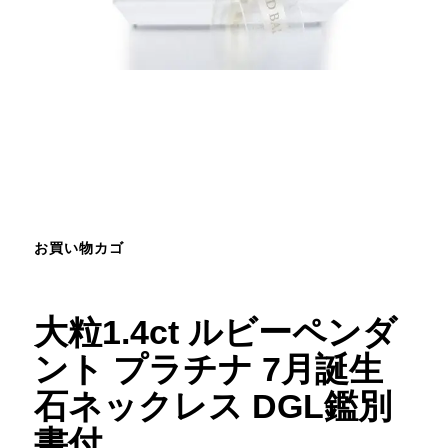
お買い物カゴ
大粒1.4ct ルビーペンダ
ント プラチナ 7月誕生
石ネックレス DGL鑑別
書付