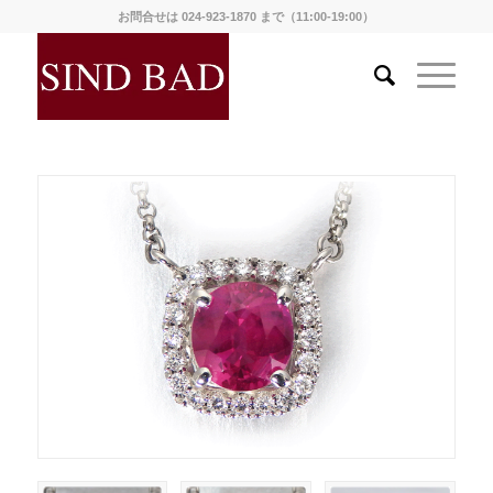
お問合せは 024-923-1870 まで（11:00-19:00）