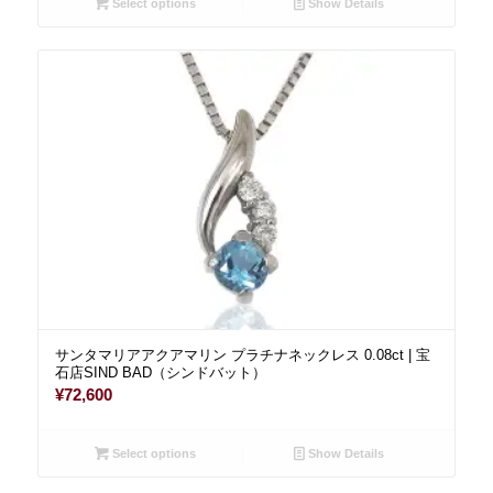
Select options
Show Details
サンタマリアアクアマリン プラチナネックレス 0.08ct | 宝
石店SIND BAD（シンドバット）
¥
72,600
Select options
Show Details