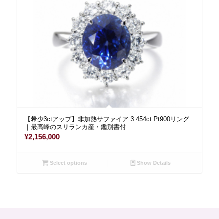
【希少3ctアップ】非加熱サファイア 3.454ct Pt900リング
｜最高峰のスリランカ産・鑑別書付
¥
2,156,000
Select options
Show Details