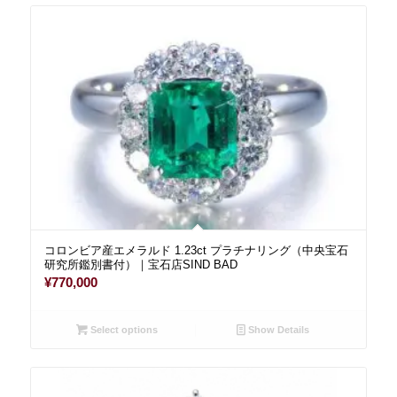
コロンビア産エメラルド 1.23ct プラチナリング（中央宝石
研究所鑑別書付）｜宝石店SIND BAD
¥
770,000
Select options
Show Details